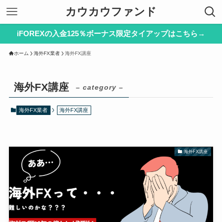
カウカウファンド
iFOREXの入金125％ボーナス限定タイアップはこちら→
ホーム
海外FX業者
海外FX講座
海外FX講座
– category –
海外FX業者
海外FX講座
海外FX講座