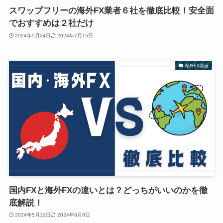
スワップフリーの海外FX業者６社を徹底比較！安全面
でおすすめは２社だけ
2024年5月24日
2024年7月15日
海外FX講座
国内FXと海外FXの違いとは？どっちがいいのかを徹
底解説！
2024年5月12日
2024年6月8日