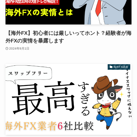
【海外FX】初心者には厳しいってホント？経験者が海
外FXの実情を暴露します
2024年9月1日
海外FX講座