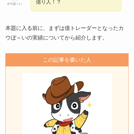
億り人！？
カウぼ～い
本題に入る前に、まずは億トレーダーとなったカ
ウぼ～いの実績についてから紹介します。
この記事を書いた人