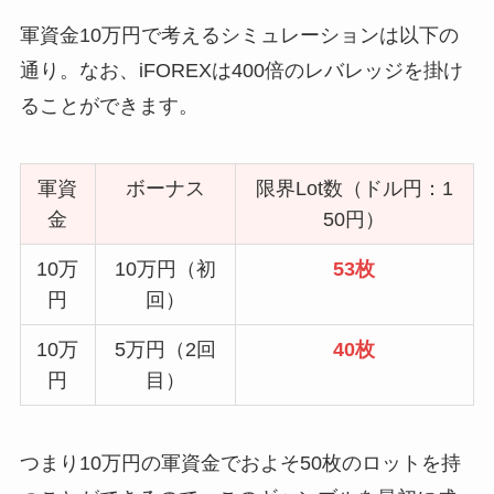
軍資金10万円で考えるシミュレーションは以下の
通り。なお、iFOREXは400倍のレバレッジを掛け
ることができます。
軍資
ボーナス
限界Lot数（ドル円：1
金
50円）
10万
10万円（初
53枚
円
回）
10万
5万円（2回
40枚
円
目）
つまり10万円の軍資金でおよそ50枚のロットを持