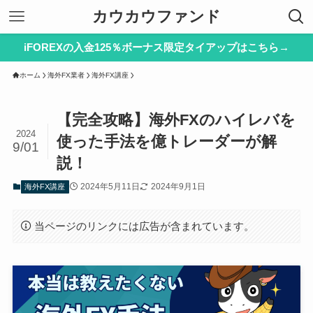
カウカウファンド
iFOREXの入金125％ボーナス限定タイアップはこちら→
ホーム
海外FX業者
海外FX講座
【完全攻略】海外FXのハイレバを
2024
使った手法を億トレーダーが解
9/01
説！
2024年5月11日
2024年9月1日
海外FX講座
当ページのリンクには広告が含まれています。