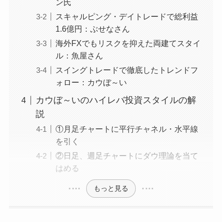
ン氏
スキャルピング・デイトレードで総利益
1.6億円：ぶせなさん
海外FXでもリスクを抑えた両建てスタイ
ル：魚屋さん
スイングトレードで徹底したトレンドフ
ォロー：カウぼ～い
カウぼ～いのハイレバ投資スタイルの解
説
①月足チャートに平行チャネル・水平線
を引く
②日足、週足チャートにダウ理論を当て
はめる
もっと見る