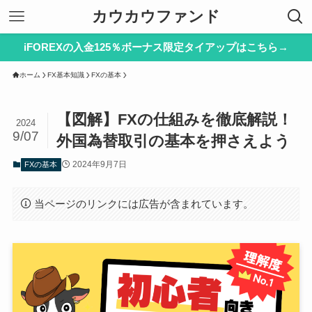
カウカウファンド
iFOREXの入金125％ボーナス限定タイアップはこちら→
ホーム
FX基本知識
FXの基本
【図解】FXの仕組みを徹底解説！
2024
9/07
外国為替取引の基本を押さえよう
2024年9月7日
FXの基本
当ページのリンクには広告が含まれています。