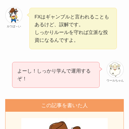
FXはギャンブルと言われることも
あるけど、誤解です。
カウぼ～い
しっかりルールを守れば立派な投
資になるんですよ。
よーし！しっかり学んで運用する
ぞ！
ウールちゃん
この記事を書いた人