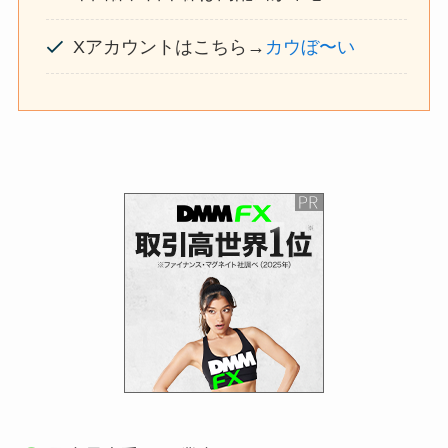
Xアカウントはこちら→
カウぼ〜い