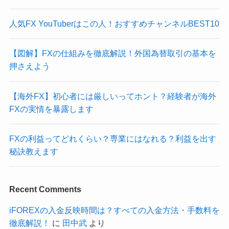
人気FX YouTuberはこの人！おすすめチャンネルBEST10
【図解】FXの仕組みを徹底解説！外国為替取引の基本を
押さえよう
【海外FX】初心者には厳しいってホント？経験者が海外
FXの実情を暴露します
FXの利益ってどれくらい？専業にはなれる？利益を出す
秘訣教えます
Recent Comments
iFOREXの入金反映時間は？すべての入金方法・手数料を
徹底解説！
に
田中武
より