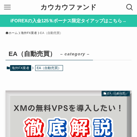
カウカウファンド
iFOREXの入金125％ボーナス限定タイアップはこちら→
ホーム
海外FX業者
EA（自動売買）
EA（自動売買）
– category –
海外FX業者
EA（自動売買）
EA（自動売買）